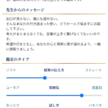
先生からのメッセージ
出口が見えない、誰にも話せない。

そんなあなたの行き詰まった想い、どうか一人で悩まずにお話
して下さい。

考えがまとまらなくても、言葉が上手く繋げなくてもいいので
す。

希望の灯をともし、あなたの心と現実に愛が溢れるよう、一緒
に頑張りましょう。
鑑定のタイプ
ソフト
結果の伝え方
ストレート
ユーモア
雰囲気
真面目
おっとり
話し方
ハキハキ