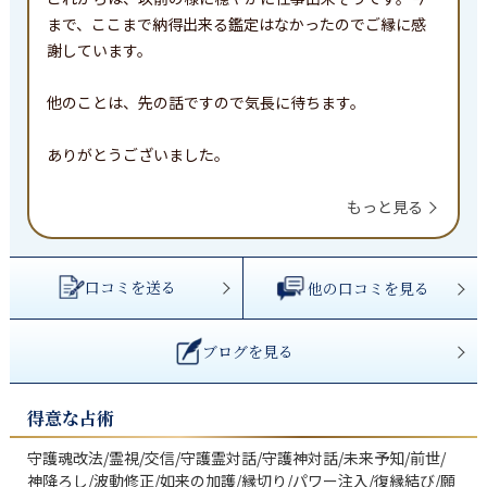
まで、ここまで納得出来る鑑定はなかったのでご縁に感
謝しています。

他のことは、先の話ですので気長に待ちます。

ありがとうございました。

もっと見る
口コミを送る
他の口コミを見る
ブログを見る
得意な占術
守護魂改法/霊視/交信/守護霊対話/守護神対話/未来予知/前世/
神降ろし/波動修正/如来の加護/縁切り/パワー注入/復縁結び/願