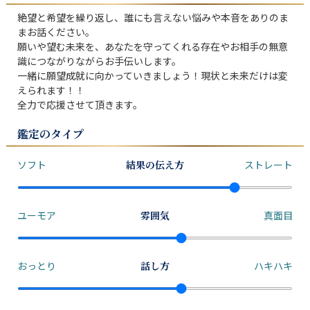
絶望と希望を繰り返し、誰にも言えない悩みや本音をありのま
まお話ください。

願いや望む未来を、あなたを守ってくれる存在やお相手の無意
識につながりながらお手伝いします。

一緒に願望成就に向かっていきましょう！現状と未来だけは変
えられます！！

鑑定のタイプ
ソフト
結果の伝え方
ストレート
ユーモア
雰囲気
真面目
おっとり
話し方
ハキハキ