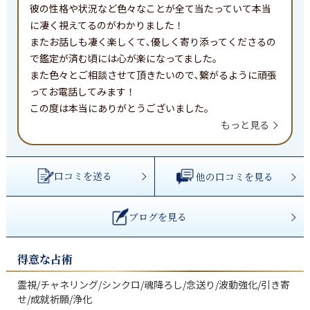
彼の性格や状況など色々なことが全て当たっていて本当
に凄く視えてるのがわかりました！

またお話しも凄く楽しくて､優しく寄り添ってくださるの
で鑑定が済む頃には心が楽になってました。

また色々とご相談させて頂きたいので､繋がるように頑張
ってお電話してみます！

この度は本当にありがとうございました。
もっと見る
口コミを送る
他の口コミを見る
ブログを見る
得意な占術
霊視/チャネリング/シンクロ/魂降ろし/念送り/波動強化/引き寄
せ/成就祈願/浄化