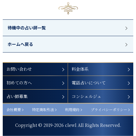
待機中の占い師一覧
ホームへ戻る
お問い合わせ
料金体系
初めての方へ
電話占いについて
占い師募集
コンシェルジュ
会社概要
特定商取引法
利用規約
プライバシーポリシー
Copyright © 2019-
2026
clewl All Rights Reserved.