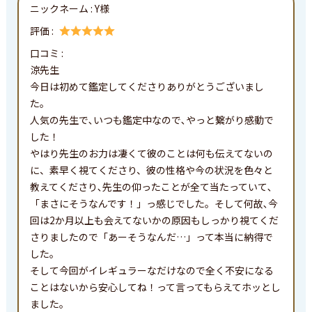
ニックネーム :
Y様
評価 :
口コミ : 
涼先生

今日は初めて鑑定してくださりありがとうございまし
た。

人気の先生で､いつも鑑定中なので､やっと繋がり感動で
した！

やはり先生のお力は凄くて彼のことは何も伝えてないの
に、素早く視てくださり、彼の性格や今の状況を色々と
教えてくださり､先生の仰ったことが全て当たっていて､
「まさにそうなんです！」っ感じでした。そして何故､今
回は2か月以上も会えてないかの原因もしっかり視てくだ
さりましたので「あーそうなんだ…」って本当に納得で
した。

そして今回がイレギュラーなだけなので全く不安になる
ことはないから安心してね！って言ってもらえてホッとし
ました。
