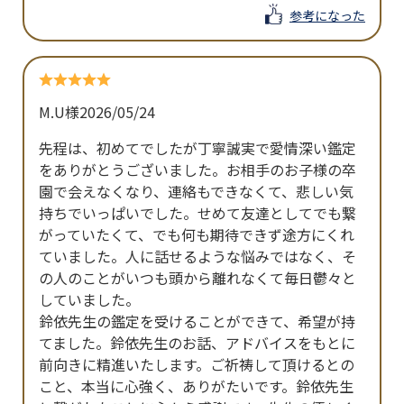
参考になった
M.U様
2026/05/24
先程は、初めてでしたが丁寧誠実で愛情深い鑑定
をありがとうございました。お相手のお子様の卒
園で会えなくなり、連絡もできなくて、悲しい気
持ちでいっぱいでした。せめて友達としてでも繋
がっていたくて、でも何も期待できず途方にくれ
ていました。人に話せるような悩みではなく、そ
の人のことがいつも頭から離れなくて毎日鬱々と
していました。

鈴依先生の鑑定を受けることができて、希望が持
てました。鈴依先生のお話、アドバイスをもとに
前向きに精進いたします。ご祈祷して頂けるとの
こと、本当に心強く、ありがたいです。鈴依先生