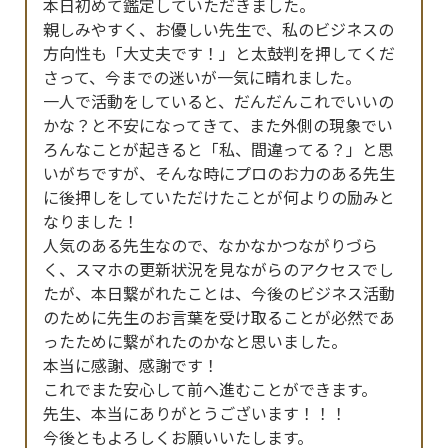
本日初めて鑑定していただきました。

親しみやすく、お優しい先生で、私のビジネスの
方向性も「大丈夫です！」と太鼓判を押してくだ
さって、今までの迷いが一気に晴れました。

一人で活動をしていると、だんだんこれでいいの
かな？と不安になってきて、また外側の現象でい
ろんなことが起きると「私、間違ってる？」と思
いがちですが、そんな時にプロのお力のある先生
に後押しをしていただけたことが何よりの励みと
なりました！

人気のある先生なので、なかなかつながりづら
く、スマホの更新状況を見ながらのアクセスでし
たが、本日繋がれたことは、今後のビジネス活動
のために先生のお言葉を受け取ることが必然であ
ったために繋がれたのかなと思いました。

本当に感謝、感謝です！

これでまた安心して前へ進むことができます。

先生、本当にありがとうございます！！！

今後ともよろしくお願いいたします。