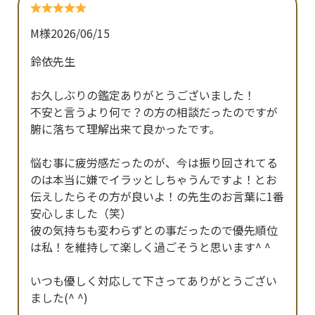
M様
2026/06/15
鈴依先生

お久しぶりの鑑定ありがとうございました！

不安と言うより何で？の方の相談だったのですが
腑に落ちて理解出来て良かったです。

悩む事に疲労感だったのが、今は振り回されてる
のは本当に嫌でイラッとしちゃうんですよ！とお
伝えしたらその方が良いよ！の先生のお言葉に1番
安心しました（笑）

彼の気持ちも変わらずとの事だったので優先順位
は私！を維持して楽しく過ごそうと思います^ ^

いつも優しく対応して下さってありがとうござい
ました(^ ^)