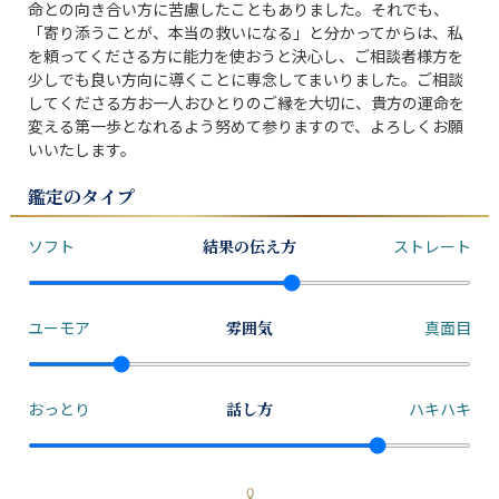
命との向き合い方に苦慮したこともありました。それでも、
「寄り添うことが、本当の救いになる」と分かってからは、私
を頼ってくださる方に能力を使おうと決心し、ご相談者様方を
少しでも良い方向に導くことに専念してまいりました。ご相談
してくださる方お一人おひとりのご縁を大切に、貴方の運命を
変える第一歩となれるよう努めて参りますので、よろしくお願
いいたします。
鑑定のタイプ
ソフト
結果の伝え方
ストレート
ユーモア
雰囲気
真面目
おっとり
話し方
ハキハキ