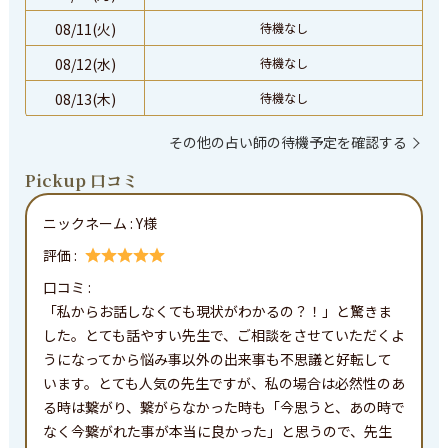
08/11(火)
待機なし
08/12(水)
待機なし
08/13(木)
待機なし
その他の占い師の待機予定を確認する
Pickup 口コミ
ニックネーム :
Y様
評価 :
口コミ : 
「私からお話しなくても現状がわかるの？！」と驚きま
した。とても話やすい先生で、ご相談をさせていただくよ
うになってから悩み事以外の出来事も不思議と好転して
います。とても人気の先生ですが、私の場合は必然性のあ
る時は繋がり、繋がらなかった時も「今思うと、あの時で
なく今繋がれた事が本当に良かった」と思うので、先生