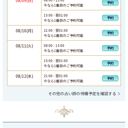
08/09(日)
予約
今なら1番目のご予約可能
15:00
-
翌
01:00
予約
今なら1番目のご予約可能
08/10(月)
21:00
-
翌
01:00
予約
今なら1番目のご予約可能
08/11(火)
08:00
-
13:00
予約
今なら1番目のご予約可能
15:00
-
翌
01:00
予約
今なら1番目のご予約可能
08/12(水)
21:00
-
翌
01:00
予約
今なら1番目のご予約可能
その他の占い師の待機予定を確認する