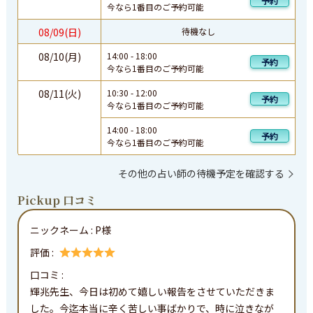
予約
今なら1番目のご予約可能
08/09(日)
待機なし
08/10(月)
14:00
-
18:00
予約
今なら1番目のご予約可能
08/11(火)
10:30
-
12:00
予約
今なら1番目のご予約可能
14:00
-
18:00
予約
今なら1番目のご予約可能
その他の占い師の待機予定を確認する
Pickup 口コミ
ニックネーム :
P様
評価 :
口コミ : 
輝兆先生、今日は初めて嬉しい報告をさせていただきま
した。今迄本当に辛く苦しい事ばかりで、時に泣きなが