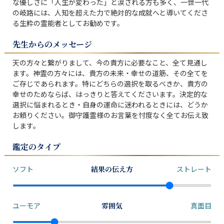
な優しさに「人生が変わった」と涙される方も多く、一世一代
の岐路には、人知を超えた力で絶対的な成就へと導いてくださ
る生粋の霊能者としてお勧めです。
先生からのメッセージ
天の方々と繋がりまして、今の貴方に必要なこと、全て見通し
ます。神霊の方々には、貴方の未来・幸せの道筋、その全てを
ご存じであられます。特にどちらの選択を取るべきか、貴方の
幸せのためならば、はっきりと答えてくださいます。決定的な
選択に悩まれるとき・自身の運命に迷われるときには、どうか
お頼りください。御守護霊様のお言葉を忖度なく全てお伝え致
します。
鑑定のタイプ
ソフト
結果の伝え方
ストレート
ユーモア
雰囲気
真面目