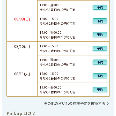
17:00
-
翌
00:00
予約
今なら1番目のご予約可能
08/09(日)
12:00
-
15:00
予約
今なら1番目のご予約可能
17:00
-
翌
00:00
予約
今なら1番目のご予約可能
08/10(月)
12:00
-
15:00
予約
今なら1番目のご予約可能
17:00
-
翌
00:00
予約
今なら1番目のご予約可能
08/11(火)
12:00
-
15:00
予約
今なら1番目のご予約可能
17:00
-
翌
00:00
予約
今なら1番目のご予約可能
その他の占い師の待機予定を確認する
Pickup 口コミ