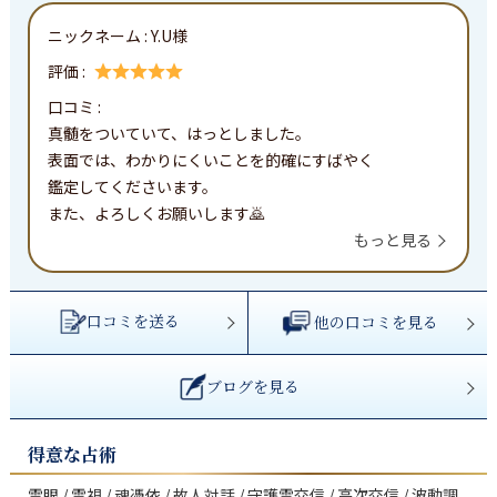
ニックネーム :
Y.U様
評価 :
口コミ : 
真髄をついていて、はっとしました。

表面では、わかりにくいことを的確にすばやく

鑑定してくださいます。

また、よろしくお願いします🙇
もっと見る
口コミを送る
他の口コミを見る
ブログを見る
得意な占術
霊眼 / 霊視 / 魂憑依 / 故人対話 / 守護霊交信 / 高次交信 / 波動調