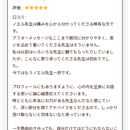
評価 :
口コミ : 
ノエル先生は痛みを心から分かってくださる稀有な方で
す。

アフターメッセージもここまで親切に分かりやすく、思
いを込めて書いてくださる先生はそういません。

私は以前はいろいろな先生に観てもらったりしていまし
たが、こんなに寄り添ってくださる先生は初めてでし
た。

今ではもうノエル先生一択です。

プロフィールにもありますように、心の内を正直にお話
する思いに誠心誠意応えてくださいます。

時とともに本当にお力がある先生なんだなと感じてい
て、深い部分を視てアドバイスをくださるので、しっかり
受け取らないと勿体ないなと思っています。

一生懸命向き合っても、自分だけではどうにもならないこ