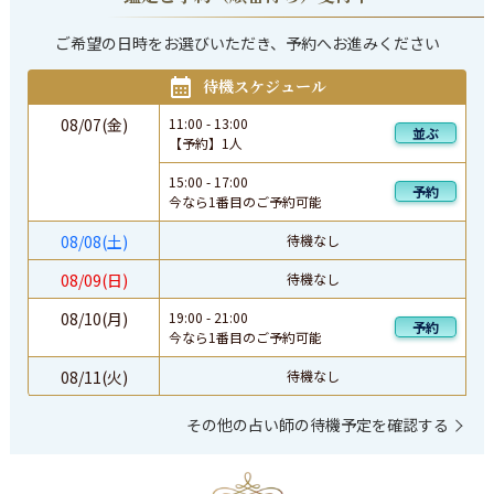
ご希望の日時をお選びいただき、予約へお進みください
待機スケジュール
08/07(金)
11:00
-
13:00
並ぶ
【予約】
1
人
15:00
-
17:00
予約
今なら1番目のご予約可能
08/08(土)
待機なし
08/09(日)
待機なし
08/10(月)
19:00
-
21:00
予約
今なら1番目のご予約可能
08/11(火)
待機なし
その他の占い師の待機予定を確認する