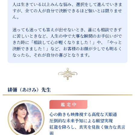
人は生きている以上みんな悩み、選択をして進んでいきま
すが、全ての人が自分で決断できるほど強いとは限りませ
ん。

迷っても迷っても答えが出せないとき、誰にも相談できず
に苦しいときなど、人生の中で大事な瞬間のお手伝いがで
きた時に「相談して心が軽くなりました！」や、「やっと
決断できました！」など、お客様のお顔が少しでも明るく
なったら、それが自分の喜びとなります。
緋彌（あけみ）
先生
鑑定中
心の動きも映像視する高度な天眼通
圧倒的な未来予知による願望実現
紅龍を降ろし、真実を見抜く強力な真言
術