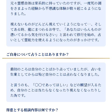
元々霊感自体は家系的に持っていたのですが、一度死の淵
をさまよった経験から不思議な体験が数々起こるようにな
りました。

視えないものがどんどん視えていくようになって…、そし
てある時、龍にまつわるお寺で、「あなたはいらんものが
憑いてるから気を付けなさい」と言われて修行を始め、占
いとして霊能力を使えるようになったのがきっかけです。
ご自身について占うことはありますか？
最初のころは自分のことばかり占っていましたが、占いを
生業としてからは殆ど自分のことは占わなくなりました。

と言うのも、「〇〇であってほしい」などの願望が入るた
め、自分のことは当たらなくなったり視えなくなったりし
た為です。
得意とする相談内容は何ですか？