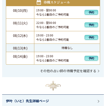
待機スケジュール
08/10(月)
19:00
-
翌
00:00
予約
今なら1番目のご予約可能
08/11(火)
22:00
-
翌
00:00
予約
今なら1番目のご予約可能
08/12(水)
19:00
-
23:00
予約
今なら1番目のご予約可能
08/13(木)
待機なし
08/14(金)
19:00
-
23:00
予約
今なら1番目のご予約可能
その他の占い師の待機予定を確認する
伊叶（いと）先生詳細ページ