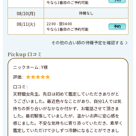
今なら1番目のご予約可能
08/10(月)
待機なし
08/11(火)
22:00
-
翌
04:00
予約
今なら1番目のご予約可能
その他の占い師の待機予定を確認する
Pickup 口コミ
ニックネーム :
Y様
評価 :
口コミ : 
天野鈿女先生、先日は初めて鑑定していただきありがと
うございました。最近色々なことがあり、自分1人では気
持ちの折り合いがなかなか付かず、お電話させて頂きま
した。最初緊張していましたが、温かいお声に安心感を
感じました。不安な気持ちに寄り添っていただき、素早く
鑑定していただけて少しずつ冷静になることができまし