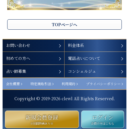
TOPページへ
お問い合わせ
料金体系
初めての方へ
電話占いについて
占い師募集
コンシェルジュ
会社概要
特定商取引法
利用規約
プライバシーポリシー
Copyright © 2019-
2026
clewl All Rights Reserved.
新規会員登録
ログイン
※初回特典あり※
会員の方はこちら