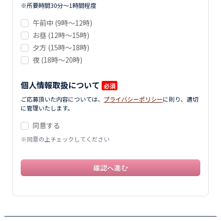
※所要時間30分～1時間程度
午前中 (9時～12時)
お昼 (12時～15時)
夕方 (15時～18時)
夜 (18時～20時)
個人情報取扱について
必須
ご応募頂いた内容については、
プライバシーポリシー
に則り、適切
に管理いたします。
同意する
※同意の上チェックしてください
確認へ進む