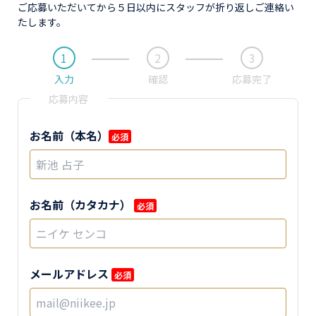
ご応募いただいてから５日以内にスタッフが折り返しご連絡い
たします。
1
2
3
入力
確認
応募完了
応募内容
お名前（本名）
必須
お名前（カタカナ）
必須
メールアドレス
必須