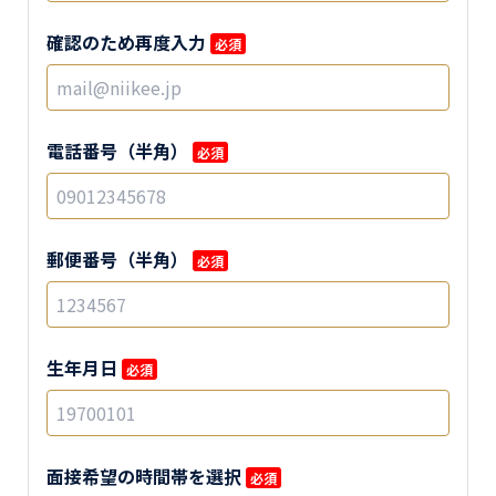
確認のため再度入力
必須
電話番号（半角）
必須
郵便番号（半角）
必須
生年月日
必須
面接希望の時間帯を選択
必須