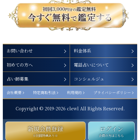
お問い合わせ
料金体系
初めての方へ
電話占いについて
占い師募集
コンシェルジュ
会社概要
特定商取引法
利用規約
プライバシーポリシー
Copyright © 2019-
2026
clewl All Rights Reserved.
新規会員登録
ログイン
※初回特典あり※
会員の方はこちら