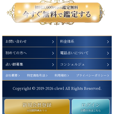
お問い合わせ
料金体系
初めての方へ
電話占いについて
占い師募集
コンシェルジュ
会社概要
特定商取引法
利用規約
プライバシーポリシー
Copyright © 2019-
2026
clewl All Rights Reserved.
新規会員登録
ログイン
※初回特典あり※
会員の方はこちら