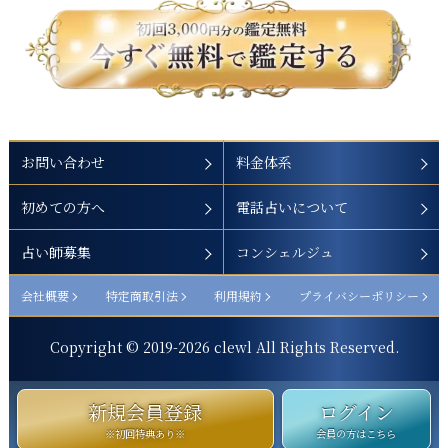
お問い合わせ
料金体系
初めての方へ
電話占いについて
占い師募集
コンシェルジュ
会社概要
特定商取引法
利用規約
プライバシーポリシー
Copyright © 2019-
2026
clewl All Rights Reserved.
新規会員登録
ログイン
※初回特典あり※
会員の方はこちら