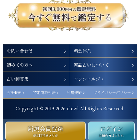
お問い合わせ
料金体系
初めての方へ
電話占いについて
占い師募集
コンシェルジュ
会社概要
特定商取引法
利用規約
プライバシーポリシー
Copyright © 2019-
2026
clewl All Rights Reserved.
新規会員登録
ログイン
※初回特典あり※
会員の方はこちら