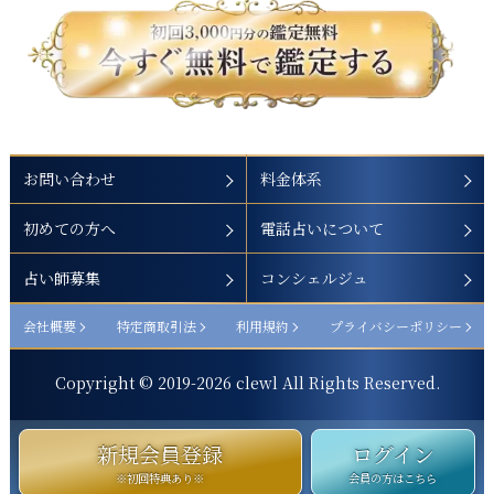
お問い合わせ
料金体系
初めての方へ
電話占いについて
占い師募集
コンシェルジュ
会社概要
特定商取引法
利用規約
プライバシーポリシー
Copyright © 2019-
2026
clewl All Rights Reserved.
新規会員登録
ログイン
※初回特典あり※
会員の方はこちら