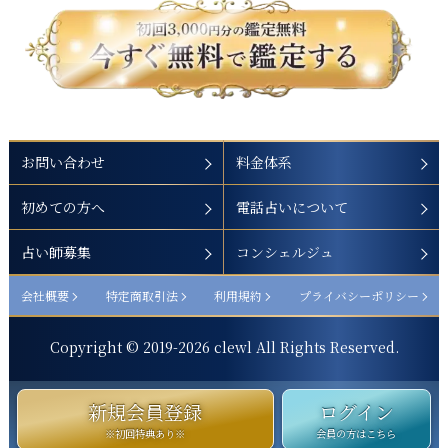
お問い合わせ
料金体系
初めての方へ
電話占いについて
占い師募集
コンシェルジュ
会社概要
特定商取引法
利用規約
プライバシーポリシー
Copyright © 2019-
2026
clewl All Rights Reserved.
新規会員登録
ログイン
※初回特典あり※
会員の方はこちら