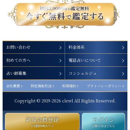
お問い合わせ
料金体系
初めての方へ
電話占いについて
占い師募集
コンシェルジュ
会社概要
特定商取引法
利用規約
プライバシーポリシー
Copyright © 2019-
2026
clewl All Rights Reserved.
新規会員登録
ログイン
※初回特典あり※
会員の方はこちら