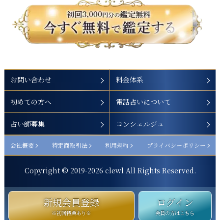
お問い合わせ
料金体系
初めての方へ
電話占いについて
占い師募集
コンシェルジュ
会社概要
特定商取引法
利用規約
プライバシーポリシー
Copyright © 2019-
2026
clewl All Rights Reserved.
新規会員登録
ログイン
※初回特典あり※
会員の方はこちら