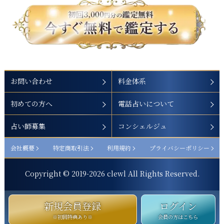
お問い合わせ
料金体系
初めての方へ
電話占いについて
占い師募集
コンシェルジュ
会社概要
特定商取引法
利用規約
プライバシーポリシー
Copyright © 2019-
2026
clewl All Rights Reserved.
新規会員登録
ログイン
※初回特典あり※
会員の方はこちら