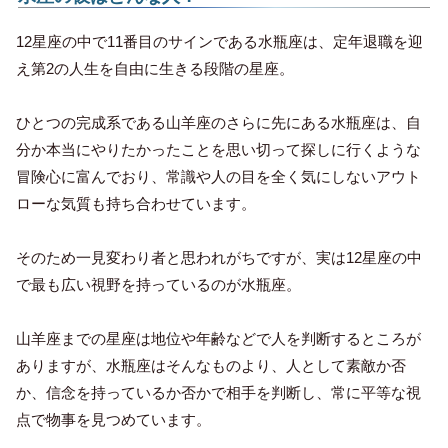
12星座の中で11番目のサインである水瓶座は、定年退職を迎
え第2の人生を自由に生きる段階の星座。
ひとつの完成系である山羊座のさらに先にある水瓶座は、自
分か本当にやりたかったことを思い切って探しに行くような
冒険心に富んでおり、常識や人の目を全く気にしないアウト
ローな気質も持ち合わせています。
そのため一見変わり者と思われがちですが、実は12星座の中
で最も広い視野を持っているのが水瓶座。
山羊座までの星座は地位や年齢などで人を判断するところが
ありますが、水瓶座はそんなものより、人として素敵か否
か、信念を持っているか否かで相手を判断し、常に平等な視
点で物事を見つめています。