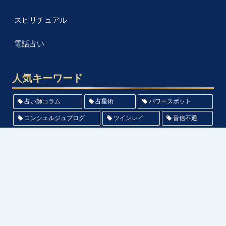
スピリチュアル
電話占い
人気キーワード
占い師コラム
占星術
パワースポット
コンシェルジュブログ
ツインレイ
音信不通
数秘術
電話占いニーケ
会社概要
プライバシーポリシー
Copyright © 2020-2026 クレル All Rights Reserved.