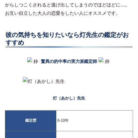
からしつこくされると逃げ出してしまうのでほどほどに…。
お互い自立した大人の恋愛をしたい人にオススメです。
彼の気持ちを知りたいなら灯先生の鑑定がお
すすめ
驚異の的中率の実力派鑑定師
灯（あかし）先生
鑑定歴
6-10年