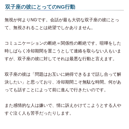
双子座の彼にとってのNG行動
無視が何よりNGです。会話が最も大切な双子座の彼にとっ
て、無視されることは絶望でしかありません。
コミュニケーションの断絶＝関係性の断絶です。喧嘩をした
時しばらく冷却期間を置こうとして連絡を取らない人もいま
すが、双子座の彼に対してそれは最悪な行動と言えます。
双子座の彼は「問題はお互いに納得できるまで話し合って解
決したい」と思っており、冷却期間こそ無駄な時間。何があ
っても話すことによって前に進んで行きたいのです。
また感情的な人は嫌いで、情に訴えかけてこようとする人や
すぐ泣く人も苦手だったりします。