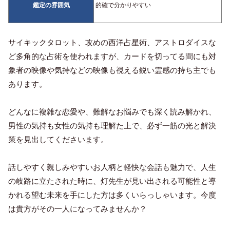
鑑定の雰囲気
的確で分かりやすい
サイキックタロット、攻めの西洋占星術、アストロダイスな
ど多角的な占術を使われますが、カードを切ってる間にも対
象者の映像や気持などの映像も視える鋭い霊感の持ち主でも
あります。
どんなに複雑な恋愛や、難解なお悩みでも深く読み解かれ、
男性の気持も女性の気持も理解た上で、必ず一筋の光と解決
策を見出してくださいます。
話しやすく親しみやすいお人柄と軽快な会話も魅力で、人生
の岐路に立たされた時に、灯先生が見い出される可能性と導
かれる望む未来を手にした方は多くいらっしゃいます。今度
は貴方がその一人になってみませんか？