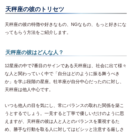
天秤座の彼のトリセツ
天秤座の彼の特徴や好きなもの、NGなもの、もっと好きにな
ってもらう方法をご紹介します。
天秤座の彼はどんな人？
12星座の中で7番目のサインである天秤座は、社会に出て様々
な人と関わっていく中で「自分はどのように振る舞うべき
か」を学ぶ段階の星座。牡羊座が自分中心だったのに対し、
天秤座は他人中心です。
いつも他人の目を気にし、常にバランスの取れた関係を築こ
うとするでしょう。一見すると丁寧で優しいだけのように思
えますが、天秤座の彼は人と人とのバランスを重視するた
め、勝手な行動を取る人に対してはビシッと注意する厳しさ