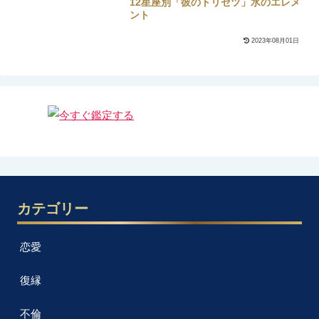
12星座別「彼のトリセツ」水のエレメ
ント
2023年08月01日
カテゴリー
恋愛
復縁
不倫