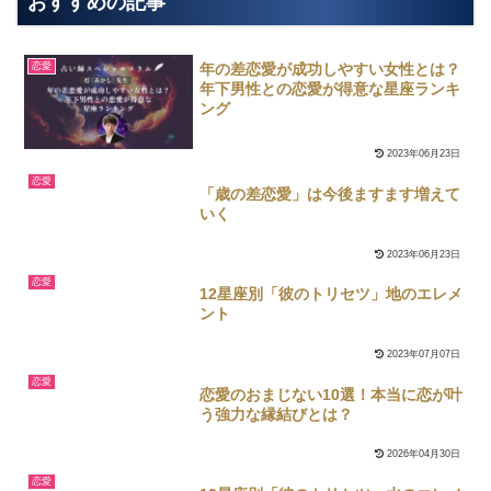
おすすめの記事
年の差恋愛が成功しやすい女性とは？
恋愛
年下男性との恋愛が得意な星座ランキ
ング
2023年06月23日
恋愛
「歳の差恋愛」は今後ますます増えて
いく
2023年06月23日
恋愛
12星座別「彼のトリセツ」地のエレメ
ント
2023年07月07日
恋愛
恋愛のおまじない10選！本当に恋が叶
う強力な縁結びとは？
2026年04月30日
恋愛