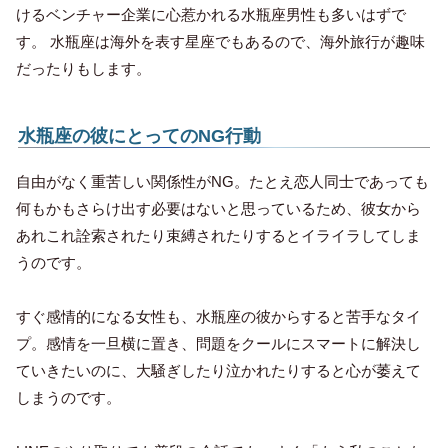
けるベンチャー企業に心惹かれる水瓶座男性も多いはずで
す。 水瓶座は海外を表す星座でもあるので、海外旅行が趣味
だったりもします。
水瓶座の彼にとってのNG行動
自由がなく重苦しい関係性がNG。たとえ恋人同士であっても
何もかもさらけ出す必要はないと思っているため、彼女から
あれこれ詮索されたり束縛されたりするとイライラしてしま
うのです。
すぐ感情的になる女性も、水瓶座の彼からすると苦手なタイ
プ。感情を一旦横に置き、問題をクールにスマートに解決し
ていきたいのに、大騒ぎしたり泣かれたりすると心が萎えて
しまうのです。