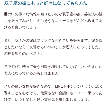
双子座の彼にもっと好きになってもら方法
世の中の様々な情報を知りたいのが双子座の彼。芸能人の話
しを振ってみたり、面白そうなニュースをどんどん教えてあ
げると良いでしょう。
また、双子座の彼はフランクな付き合いを好みます。彼を落
としたいなら「友達からいつのまにか恋人になってました」
の枠を狙うのがベスト。
年中遊びに誘って会う回数を増やしていけば、いつのまにか
恋人になっているかもしれません。
ノリの良い女性が好きなので、LINEもポンポンとテンポよく
返すことを心がけて。他愛もない会話にもニコニコ乗ってあ
げて、いつも楽しく軽い雰囲気を醸し出しましょう。