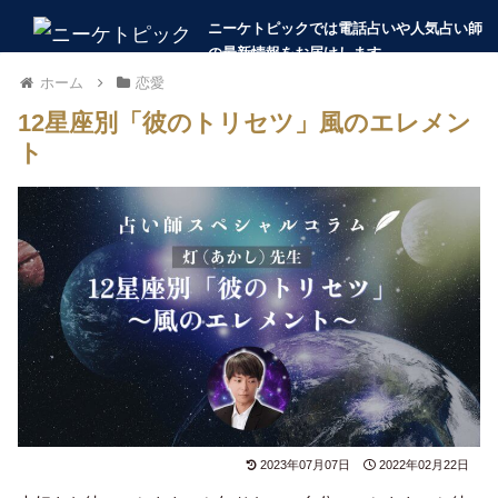
ホーム
恋愛
12星座別「彼のトリセツ」風のエレメン
ト
2023年07月07日
2022年02月22日