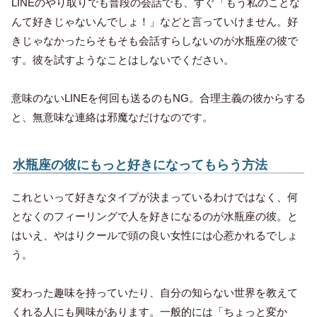
LINEのやり取りでも普段の会話でも、すぐ「もう私のことな
んて好きじゃないんでしょ！」などと言っていけません。好
きじゃなかったらそもそも会話すらしないのが水瓶座の彼で
す。彼を試すようなことはしないでください。
意味のないLINEを何回も送るのもNG。合理主義の彼からする
と、無意味な連絡は邪魔なだけなのです。
水瓶座の彼にもっと好きになってもらう方法
これといって好きなタイプが決まっているわけではなく、何
となくのフィーリングで人を好きになるのが水瓶座の彼。と
はいえ、やはりクールで頭の良い女性には心惹かれるでしょ
う。
変わった趣味を持っていたり、自分の知らない世界を教えて
くれる人にも興味があります。一般的には「ちょっと変か