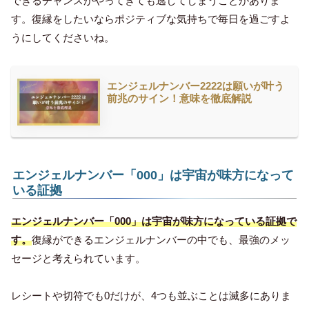
できるチャンスがやってきても逃してしまうことがありま
す。復縁をしたいならポジティブな気持ちで毎日を過ごすよ
うにしてくださいね。
エンジェルナンバー2222は願いが叶う
前兆のサイン！意味を徹底解説
エンジェルナンバー「000」は宇宙が味方になって
いる証拠
エンジェルナンバー「000」は宇宙が味方になっている証拠で
す。
復縁ができるエンジェルナンバーの中でも、最強のメッ
セージと考えられています。
レシートや切符でも0だけが、4つも並ぶことは滅多にありま