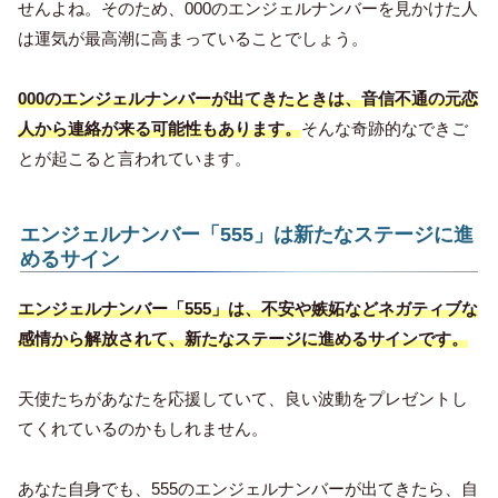
せんよね。そのため、000のエンジェルナンバーを見かけた人
は運気が最高潮に高まっていることでしょう。
000のエンジェルナンバーが出てきたときは、音信不通の元恋
人から連絡が来る可能性もあります。
そんな奇跡的なできご
とが起こると言われています。
エンジェルナンバー「555」は新たなステージに進
めるサイン
エンジェルナンバー「555」は、不安や嫉妬などネガティブな
感情から解放されて、新たなステージに進めるサインです。
天使たちがあなたを応援していて、良い波動をプレゼントし
てくれているのかもしれません。
あなた自身でも、555のエンジェルナンバーが出てきたら、自