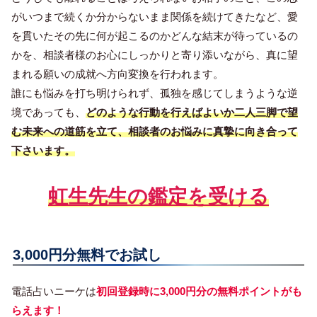
がいつまで続くか分からないまま関係を続けてきたなど、愛
を貫いたその先に何が起こるのかどんな結末が待っているの
かを、相談者様のお心にしっかりと寄り添いながら、真に望
まれる願いの成就へ方向変換を行われます。
誰にも悩みを打ち明けられず、孤独を感じてしまうような逆
境であっても、
どのような行動を行えばよいか二人三脚で望
む未来への道筋を立て、相談者のお悩みに真摯に向き合って
下さいます。
虹生先生の鑑定を受ける
3,000円分無料でお試し
電話占いニーケは
初回登録時に3,000円分の無料ポイントがも
らえます！