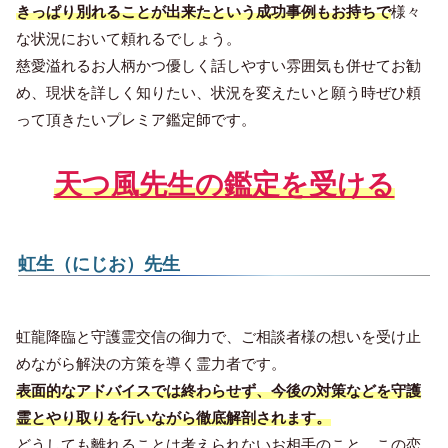
きっぱり別れることが出来たという成功事例もお持ちで
様々
な状況において頼れるでしょう。
慈愛溢れるお人柄かつ優しく話しやすい雰囲気も併せてお勧
め、現状を詳しく知りたい、状況を変えたいと願う時ぜひ頼
って頂きたいプレミア鑑定師です。
天つ風先生の鑑定を受ける
虹生（にじお）先生
虹龍降臨と守護霊交信の御力で、ご相談者様の想いを受け止
めながら解決の方策を導く霊力者です。
表面的なアドバイスでは終わらせず、今後の対策などを守護
霊とやり取りを行いながら徹底解剖されます。
どうしても離れることは考えられないお相手のこと、この恋