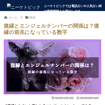
ホーム
復縁
復縁とエンジェルナンバーの関係は？復
縁の前兆になっている数字
2022年10月15日
2022年08月18日