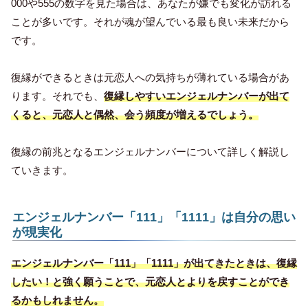
000や555の数字を見た場合は、あなたが嫌でも変化が訪れる
ことが多いです。それが魂が望んでいる最も良い未来だから
です。
復縁ができるときは元恋人への気持ちが薄れている場合があ
ります。それでも、
復縁しやすいエンジェルナンバーが出て
くると、元恋人と偶然、会う頻度が増えるでしょう。
復縁の前兆となるエンジェルナンバーについて詳しく解説し
ていきます。
エンジェルナンバー「111」「1111」は自分の思い
が現実化
エンジェルナンバー「111」「1111」が出てきたときは、復縁
したい！と強く願うことで、元恋人とよりを戻すことができ
るかもしれません。