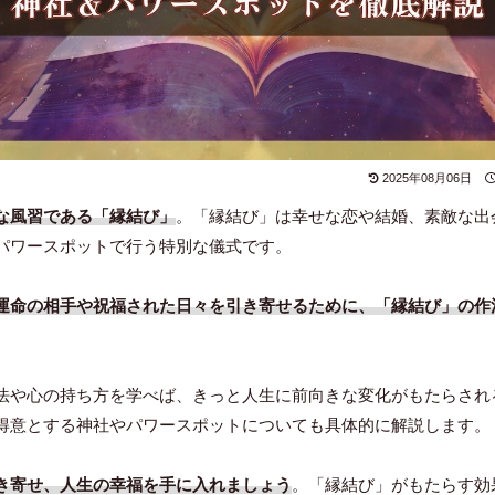
2025年08月06日
な風習である「縁結び」
。「縁結び」は幸せな恋や結婚、素敵な出
パワースポットで行う特別な儀式です。
運命の相手や祝福された日々を引き寄せるために、「縁結び」の作
法や心の持ち方を学べば、きっと人生に前向きな変化がもたらされ
得意とする神社やパワースポットについても具体的に解説します。
き寄せ、人生の幸福を手に入れましょう
。「縁結び」がもたらす効