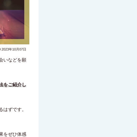
2023年10月07日
会いなどを願
法をご紹介し
るはずです。
果をぜひ体感