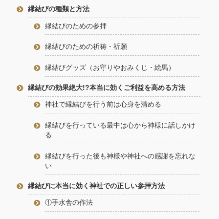
縁結びの種類と方法
縁結びのための参拝
縁結びのための祈祷・祈願
縁結びグッズ（お守りやおみくじ・絵馬）
縁結びの効果絶大!?本当に効くご利益を高める方法
神社で縁結びを行う前は心身を清める
縁結びを行っている最中は心から神様に話しかけ
る
縁結びを行った後も神様や神社への感謝を忘れな
い
縁結びに本当に効く神社での正しい参拝方法
①手水舎の作法