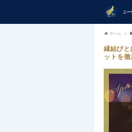
ホーム
縁結びと
ットを徹