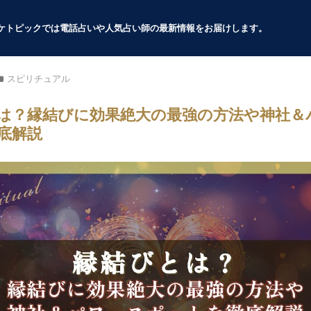
スピリチュアル
は？縁結びに効果絶大の最強の方法や神社＆
底解説