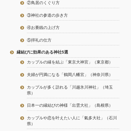
②鳥居のくぐり方
③神社の参道の歩き方
④お賽銭の上げ方
⑤拝礼の仕方
縁結びに効果のある神社5選
カップルの縁を結ぶ「東京大神宮」（東京都）
夫婦が円満になる「鶴岡八幡宮」（神奈川県）
カップルが多く訪れる「川越氷川神社」（埼玉
県）
日本一の縁結びの神様「出雲大社」（島根県）
カップルや恋を叶えたい人に「氣多大社」（石川
県）