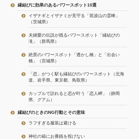
縁結びに効果のあるパワースポット10選
イザナギとイザナミが見守る「筑波山の霊峰」
（茨城県）
夫婦愛の伝説が残るパワースポット「縁結びの
滝」（群馬県）
絶景のパワースポット「透かし橋」と「出会い
橋」（宮城県）
「恋」がつく駅も縁結びのパワースポット（北海
道、岩手県、東京都、鳥取県）
カップルで訪れると恋が叶う「恋人岬」（静岡
県、グアム）
縁結びのときのNG行動とその意味
ラフすぎる服装は避ける
神社の箱にお賽銭を投げない