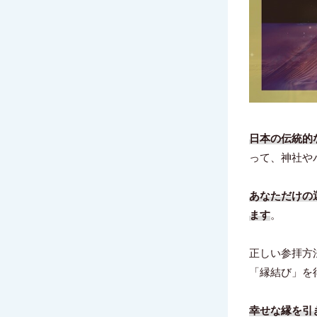
日本の伝統的
って、神社や
あなただけの
ます
。
正しい参拝方
「縁結び」を
幸せな縁を引