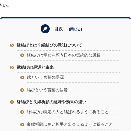
さい。
目次
縁結びとは？縁結びの意味について
縁結びは幸せを願う日本の伝統的な風習
縁結びの起源と由来
縁という言葉の語源
結びという言葉の語源
縁結びと良縁祈願の意味や効果の違い
縁結びは特定の人と結ばれるように祈ること
良縁祈願は良い相手と出会えるように祈ること