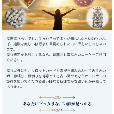
霊感霊視占いでも、生まれ持って御力が備われた占い師もいれ
ば、過酷な厳しい修行より目覚められた占い師もいらっしゃい
ます。
霊視鑑定をお試しするなら、是非とも電話占いニーケをご利用
ください。
霊視以外にも、タロットカードと霊視を組み合わせて占う占い
師、縁結び・縁切りを得意とする占い師やあなたオリジナルの
護符を描いてくださる占い師など個性豊かな占い師が在籍して
おります。
あなたにピッタリな占い師が見つかる