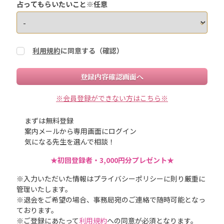
占ってもらいたいこと※任意
利用規約
に同意する（確認）
登録内容確認画面へ
※会員登録ができない方はこちら※
まずは無料登録
案内メールから専用画面にログイン
気になる先生を選んで相談！
★初回登録者・3,000円分プレゼント★
※入力いただいた情報はプライバシーポリシーに則り厳重に
管理いたします。
※退会をご希望の場合、事務局宛のご連絡で随時可能となっ
ております。
※ご登録にあたって
利用規約
への同意が必須となります。