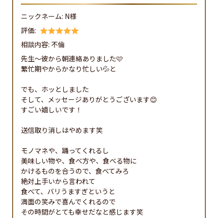
ニックネーム:
N様
評価:
相談内容:
不倫
先生〜彼から朝連絡ありました🩷

繁忙期やからかなり忙しい💦と

でも、ホッとしました

そして、メッセージありがとうございます😊

すごい嬉しいです！

送信取り消しはやめます笑

モノマネや、踊ってくれるし

美味しい物や、食べ方や、食べる物に

かけるものを合うので、食べてみろ

絶対上手いから言われて

食べて、バリうますぎというと

満面の笑みで喜んでくれるので

その時間がとても幸せだなと感じます笑
