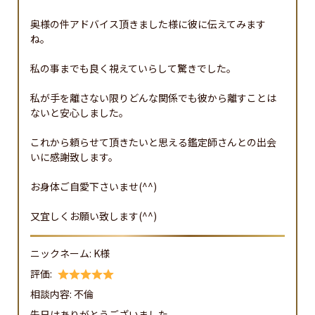
奥様の件アドバイス頂きました様に彼に伝えてみます
ね。

私の事までも良く視えていらして驚きでした。

私が手を離さない限りどんな関係でも彼から離すことは
ないと安心しました。

これから頼らせて頂きたいと思える鑑定師さんとの出会
いに感謝致します。

お身体ご自愛下さいませ(^^)

又宜しくお願い致します(^^)
ニックネーム:
K様
評価:
相談内容:
不倫
先日はありがとうございました。
