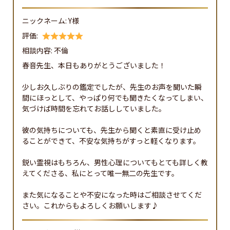
ニックネーム:
Y様
評価:
相談内容:
不倫
春音先生、本日もありがとうございました！

少しお久しぶりの鑑定でしたが、先生のお声を聞いた瞬
間にほっとして、やっぱり何でも聞きたくなってしまい、
気づけば時間を忘れてお話ししていました。

彼の気持ちについても、先生から聞くと素直に受け止め
ることができて、不安な気持ちがすっと軽くなります。

鋭い霊視はもちろん、男性心理についてもとても詳しく教
えてくださる、私にとって唯一無二の先生です。

また気になることや不安になった時はご相談させてくだ
さい。これからもよろしくお願いします♪