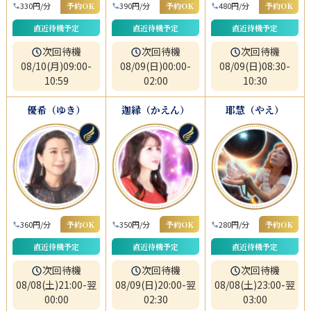
330円/分
予約OK
390円/分
予約OK
480円/分
予約OK
直近待機予定
直近待機予定
直近待機予定
次回待機
次回待機
次回待機
08/10(月)09:00-
08/09(日)00:00-
08/09(日)08:30-
10:59
02:00
10:30
優希（ゆき）
迦縁（かえん）
耶慧（やえ）
360円/分
予約OK
350円/分
予約OK
280円/分
予約OK
直近待機予定
直近待機予定
直近待機予定
次回待機
次回待機
次回待機
08/08(土)21:00-翌
08/09(日)20:00-翌
08/08(土)23:00-翌
00:00
02:30
03:00