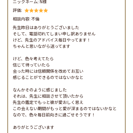
ニックネーム:
N様
評価:
相談内容:
不倫
先生昨日はありがとうございました

そして、電話切れてしまい申し訳ありません

けど、先生のアドバイス毎日やってます！

ちゃんと思いながら送ってます

けど、色々考えてたら

信じて待っていたら

会った時には信頼関係を改めてお互い

感じることができるのではないかなと

なんかそのように感じました

それは、先生に相談させて頂いたから

先生の鑑定でもっと彼が愛おしく思え

この会えない期間がもっと愛が深まるのではないかなと

なので、色々毎日前向きに過ごせそうです！

ありがとうございます