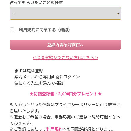
占ってもらいたいこと※任意
利用規約
に同意する（確認）
登録内容確認画面へ
※会員登録ができない方はこちら※
まずは無料登録
案内メールから専用画面にログイン
気になる先生を選んで相談！
★初回登録者・3,000円分プレゼント★
※入力いただいた情報はプライバシーポリシーに則り厳重に
管理いたします。
※退会をご希望の場合、事務局宛のご連絡で随時可能となっ
ております。
※ご登録にあたって
利用規約
への同意が必須となります。