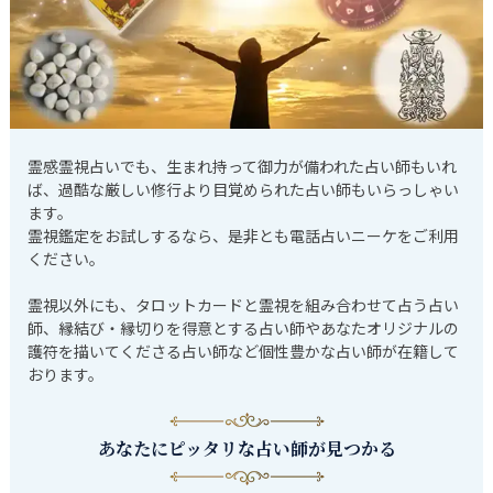
霊感霊視占いでも、生まれ持って御力が備われた占い師もいれ
ば、過酷な厳しい修行より目覚められた占い師もいらっしゃい
ます。
霊視鑑定をお試しするなら、是非とも電話占いニーケをご利用
ください。
霊視以外にも、タロットカードと霊視を組み合わせて占う占い
師、縁結び・縁切りを得意とする占い師やあなたオリジナルの
護符を描いてくださる占い師など個性豊かな占い師が在籍して
おります。
あなたにピッタリな占い師が見つかる