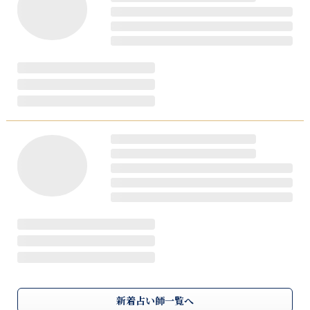
新着占い師一覧へ