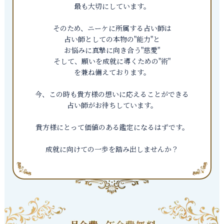
最も大切にしています。
そのため、ニーケに所属する占い師は
占い師としての本物の"能力"と
お悩みに真摯に向き合う"慈愛"
そして、願いを成就に導くための"術"
を兼ね備えております。
今、この時も貴方様の想いに応えることができる
占い師がお待ちしています。
貴方様にとって価値のある鑑定になるはずです。
成就に向けての一歩を踏み出しませんか？