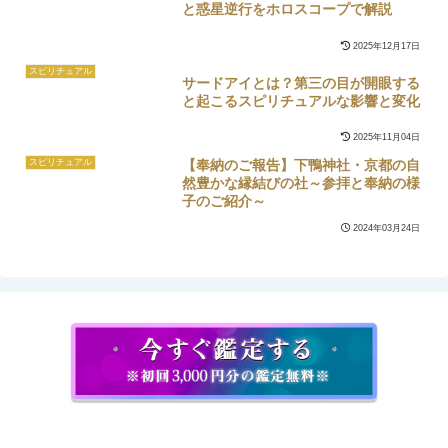
と惑星逆行をホロスコープで解説
2025年12月17日
スピリチュアル
サードアイとは？第三の目が開眼する
と起こるスピリチュアルな影響と変化
2025年11月04日
【奉納のご報告】下鴨神社・京都の自
スピリチュアル
然豊かな縁結びの社～参拝と奉納の様
子のご紹介～
2024年03月24日