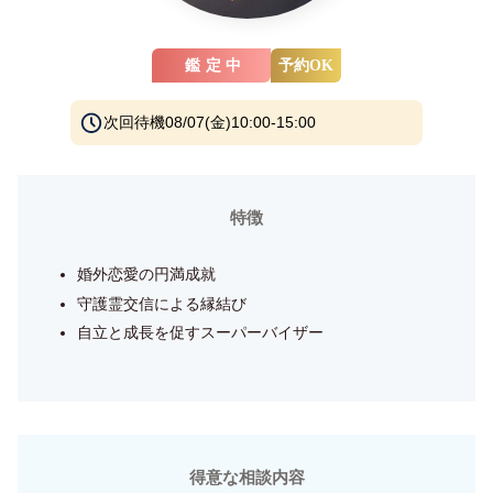
鑑定中
予約OK
次回待機
08/07(金)10:00-15:00
特徴
婚外恋愛の円満成就
守護霊交信による縁結び
自立と成長を促すスーパーバイザー
得意な相談内容