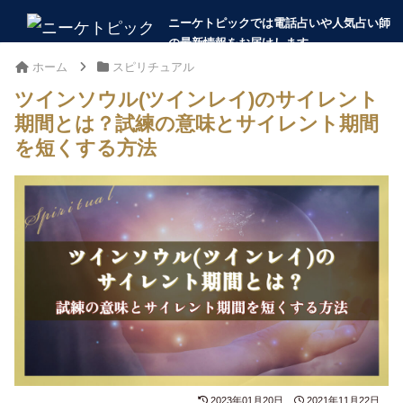
ホーム
スピリチュアル
ツインソウル(ツインレイ)のサイレント
期間とは？試練の意味とサイレント期間
を短くする方法
2023年01月20日
2021年11月22日