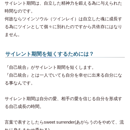
サイレント期間は、
自立した精神力を鍛える為に与えられた
時間
なのです。
何故ならツインソウル（ツインレイ）は自立した魂に成長す
る為にツインとして個々に別れたのですから共依存にはなり
ません。
サイレント期間を短くするためには？
『自己統合』がサイレント期間を短くします。
『自己統合』とは
一人でいても自分を幸せに出来る自分にな
る事
なんです。
サイレント期間は自分の愛、相手の愛を信じる自分を形成す
る自己成長の時間。
言葉で表すとしたらsweet surrender(あがらうのをやめて、流
れに身をまかせ委ねる)。