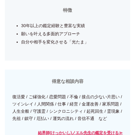
特徴
30年以上の鑑定経験と豊富な実績
願いを叶える多面的アプローチ
自分や相手を変化させる「光たま」
得意な相談内容
復活愛 / ご縁強化 / 恋愛問題 / 不倫 / 接点の少ない片思い /
ツインレイ / 人間関係 / 仕事 / 経営 / 金運改善 / 家系問題 /
人生全般 / 守護霊 / シンクロニシティ / 起死回生 / 霊現象 /
先祖 / 鎮守 / 厄払い / 運気の流れ / 音信不通 など
結界師(けっかいし)ノエル先生の鑑定を受ける≫