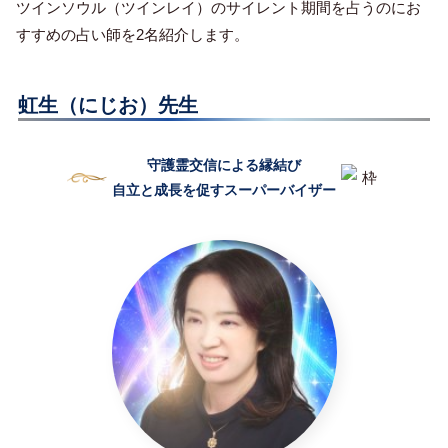
ツインソウル（ツインレイ）のサイレント期間を占うのにお
すすめの占い師を2名紹介します。
虹生（にじお）先生
守護霊交信による縁結び
自立と成長を促すスーパーバイザー