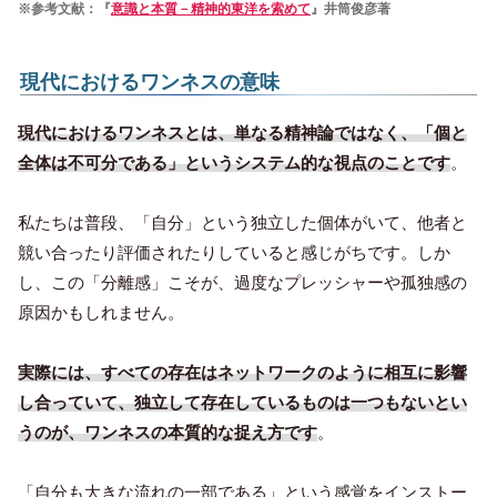
※参考文献：『
意識と本質－精神的東洋を索めて
』井筒俊彦著
現代におけるワンネスの意味
現代におけるワンネスとは、単なる精神論ではなく、「個と
全体は不可分である」というシステム的な視点のことです
。
私たちは普段、「自分」という独立した個体がいて、他者と
競い合ったり評価されたりしていると感じがちです。しか
し、この「分離感」こそが、過度なプレッシャーや孤独感の
原因かもしれません。
実際には、すべての存在はネットワークのように相互に影響
し合っていて、独立して存在しているものは一つもないとい
うのが、ワンネスの本質的な捉え方です
。
「自分も大きな流れの一部である」という感覚をインストー