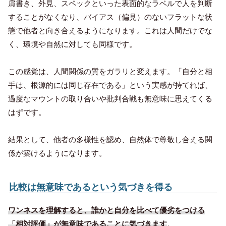
肩書き、外見、スペックといった表面的なラベルで人を判断
することがなくなり、バイアス（偏見）のないフラットな状
態で他者と向き合えるようになります。これは人間だけでな
く、環境や自然に対しても同様です。
この感覚は、人間関係の質をガラリと変えます。「自分と相
手は、根源的には同じ存在である」という実感が持てれば、
過度なマウントの取り合いや批判合戦も無意味に思えてくる
はずです。
結果として、他者の多様性を認め、自然体で尊敬し合える関
係が築けるようになります。
比較は無意味であるという気づきを得る
ワンネスを理解すると、誰かと自分を比べて優劣をつける
「相対評価」が無意味であることに気づきます
。