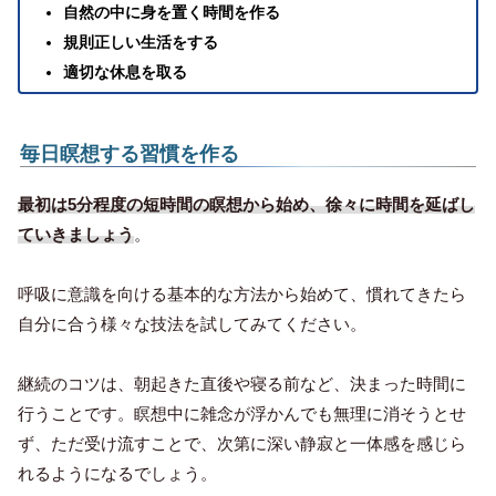
自然の中に身を置く時間を作る
規則正しい生活をする
適切な休息を取る
毎日瞑想する習慣を作る
最初は5分程度の短時間の瞑想から始め、徐々に時間を延ばし
ていきましょう
。
呼吸に意識を向ける基本的な方法から始めて、慣れてきたら
自分に合う様々な技法を試してみてください。
継続のコツは、朝起きた直後や寝る前など、決まった時間に
行うことです。瞑想中に雑念が浮かんでも無理に消そうとせ
ず、ただ受け流すことで、次第に深い静寂と一体感を感じら
れるようになるでしょう。