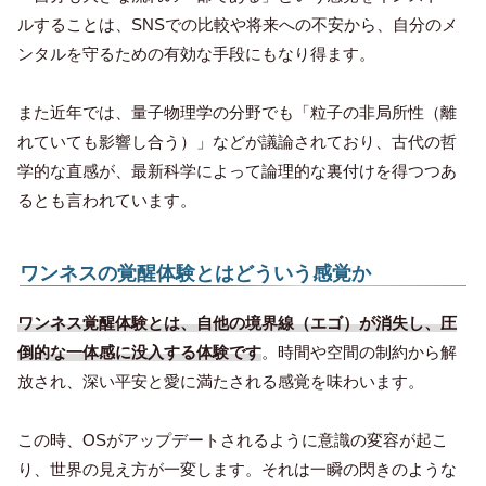
ルすることは、SNSでの比較や将来への不安から、自分のメ
ンタルを守るための有効な手段にもなり得ます。
また近年では、量子物理学の分野でも「粒子の非局所性（離
れていても影響し合う）」などが議論されており、古代の哲
学的な直感が、最新科学によって論理的な裏付けを得つつあ
るとも言われています。
ワンネスの覚醒体験とはどういう感覚か
ワンネス覚醒体験とは、自他の境界線（エゴ）が消失し、圧
倒的な一体感に没入する体験です
。時間や空間の制約から解
放され、深い平安と愛に満たされる感覚を味わいます。
この時、OSがアップデートされるように意識の変容が起こ
り、世界の見え方が一変します。それは一瞬の閃きのような