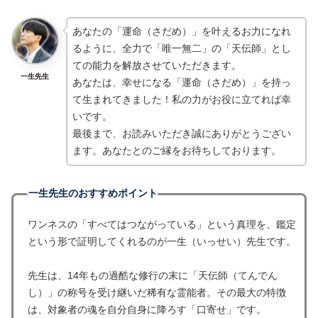
あなたの「運命（さだめ）」を叶えるお力になれ
るように、全力で「唯一無二」の「天伝師」とし
ての能力を解放させていただきます。
一生先生
あなたは、幸せになる「運命（さだめ）」を持っ
て生まれてきました！私の力がお役に立てれば幸
いです。
最後まで、お読みいただき誠にありがとうござい
ます。あなたとのご縁をお待ちしております。
一生先生のおすすめポイント
ワンネスの「すべてはつながっている」という真理を、鑑定
という形で証明してくれるのが一生（いっせい）先生です。
先生は、14年もの過酷な修行の末に「天伝師（てんでん
し）」の称号を受け継いだ稀有な霊能者。その最大の特徴
は、対象者の魂を自分自身に降ろす「口寄せ」です。