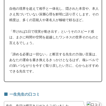
自他の境界を超えて相手と一体化し、隠された本音や、本人
さえ気づいていない深層心理を鮮明に語り尽くします。その
精度は、多くの芸能人や著名人が極秘で頼るほど。
「早ければ1日で現実が動き出す」というそのスピード感
は、まさに時間や空間を超越したワンネスの世界そのものと
言えるでしょう。
「諦める必要は一切ない」と断言する先生の力強い言葉は、
あなたの運命を書き換えるきっかけとなるはず。魂レベルで
の深いつながりを今すぐ取り戻したい方に、心からおすすめ
できる先生です。
一生先生の口コミ
先生、先日は鑑定ありがとうございました。