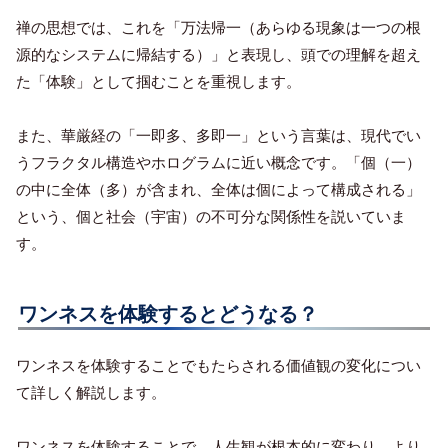
禅の思想では、これを「万法帰一（あらゆる現象は一つの根
源的なシステムに帰結する）」と表現し、頭での理解を超え
た「体験」として掴むことを重視します。
また、華厳経の「一即多、多即一」という言葉は、現代でい
うフラクタル構造やホログラムに近い概念です。「個（一）
の中に全体（多）が含まれ、全体は個によって構成される」
という、個と社会（宇宙）の不可分な関係性を説いていま
す。
ワンネスを体験するとどうなる？
ワンネスを体験することでもたらされる価値観の変化につい
て詳しく解説します。
ワンネスを体験することで、人生観が根本的に変わり、より