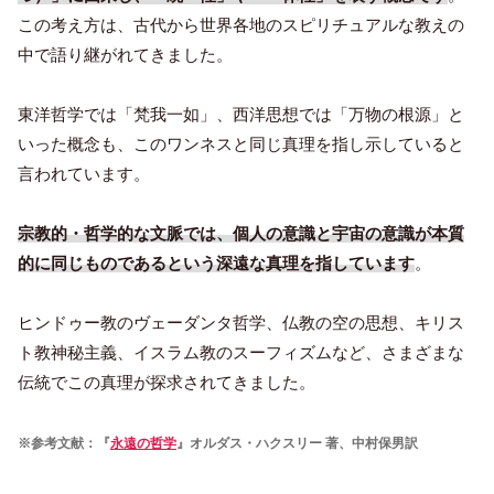
この考え方は、古代から世界各地のスピリチュアルな教えの
中で語り継がれてきました。
東洋哲学では「梵我一如」、西洋思想では「万物の根源」と
いった概念も、このワンネスと同じ真理を指し示していると
言われています。
宗教的・哲学的な文脈では、個人の意識と宇宙の意識が本質
的に同じものであるという深遠な真理を指しています
。
ヒンドゥー教のヴェーダンタ哲学、仏教の空の思想、キリス
ト教神秘主義、イスラム教のスーフィズムなど、さまざまな
伝統でこの真理が探求されてきました。
※参考文献：『
永遠の哲学
』オルダス・ハクスリー 著、中村保男訳