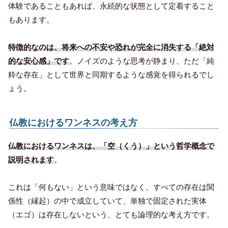
体験であることもあれば、永続的な状態として定着すること
もあります。
特徴的なのは、将来への不安や恐れが完全に消失する「絶対
的な安心感」です
。ノイズのような思考が静まり、ただ「純
粋な存在」として世界と同期するような感覚を得られるでし
ょう。
仏教におけるワンネスの考え方
仏教におけるワンネスは、「空（くう）」という哲学概念で
説明されます
。
これは「何もない」という意味ではなく、すべての存在は関
係性（縁起）の中で成立していて、単独で固定された実体
（エゴ）は存在しないという、とても論理的な考え方です。