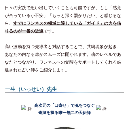
日々の実践で思い出していくことも可能ですが、もし「感覚
が合っているか不安」「もっと深く繋がりたい」と感じるな
ら、
すでにワンネスの領域に達している「ガイド」の力を借
りるのが一番の近道
です。
高い波動を持つ先導者と対話することで、共鳴現象が起き、
あなたの内なる扉がスムーズに開かれます。魂のレベルであ
なたとつながり、ワンネスへの覚醒をサポートしてくれる厳
選された占い師をご紹介します。
一生（いっせい）先生
高次元の「口寄せ」で魂をつなぐ
奇跡を操る唯一無二の天伝師