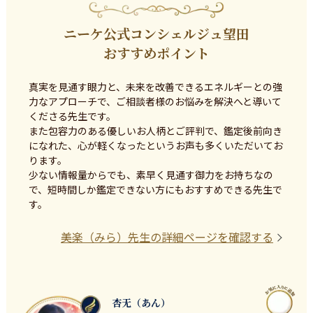
ニーケ公式コンシェルジュ望田
おすすめポイント
真実を見通す眼力と、未来を改善できるエネルギーとの強
力なアプローチで、ご相談者様のお悩みを解決へと導いて
くださる先生です。

また包容力のある優しいお人柄とご評判で、鑑定後前向き
になれた、心が軽くなったというお声も多くいただいてお
ります。

少ない情報量からでも、素早く見通す御力をお持ちなの
で、短時間しか鑑定できない方にもおすすめできる先生で
す。
美楽（みら）
先生の詳細ページを確認する
杏无（あん）