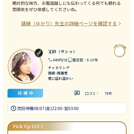
絶対的な味方、お電話越しにも伝わってくる何でも頼れる
雰囲気をぜひ体感してくださいね。
諸縁（ゆかり）
先生の詳細ページを確認する
叉紗（サシャ）
440円/分
鑑定歴
：
6-10年
チャネリング
復縁･複雑愛
愛に溢れ温かい
待機中
口コミ：
78
件
次回待機
08/07(金)22:00-翌03:00
Pick Up 口コミ