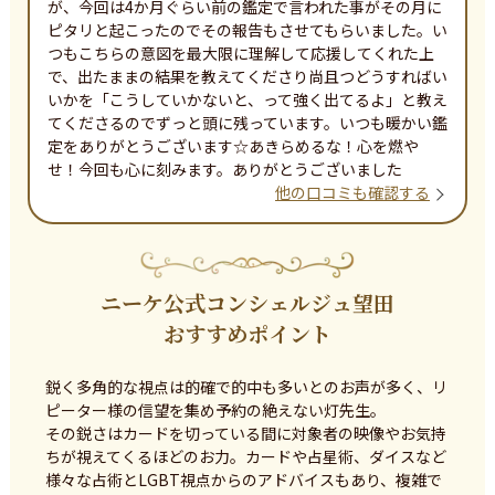
が、今回は4か月ぐらい前の鑑定で言われた事がその月に
ピタリと起こったのでその報告もさせてもらいました。い
つもこちらの意図を最大限に理解して応援してくれた上
で、出たままの結果を教えてくださり尚且つどうすればい
いかを「こうしていかないと、って強く出てるよ」と教え
てくださるのでずっと頭に残っています。いつも暖かい鑑
定をありがとうございます☆あきらめるな！心を燃や
せ！今回も心に刻みます。ありがとうございました
他の口コミも確認する
ニーケ公式コンシェルジュ望田
おすすめポイント
鋭く多角的な視点は的確で的中も多いとのお声が多く、リ
ピーター様の信望を集め予約の絶えない灯先生。

その鋭さはカードを切っている間に対象者の映像やお気持
ちが視えてくるほどのお力。カードや占星術、ダイスなど
様々な占術とLGBT視点からのアドバイスもあり、複雑で