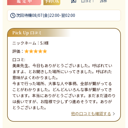
鑑定中
予約OK
口コミ：
26
件
次回待機
08/07(金)22:00-翌02:00
Pick Up 口コミ
ニックネーム：
S.I
様
評価：
口コミ:
美楽先生、今日もありがとうございました。呼ばれてい
ますよ、とお聞きした場所にいってきました。呼ばれた
意味がよくわかりました。

今まで行った場所、大事な人や事柄、全部が繋がってる
ことがわかりました。どんどんいろんな事が繋がってき
ています。本当にありがとうございます。まだまだ道のり
は長いですが、お陰様で少しずつ進めそうです。ありが
とうございました。
他の口コミも確認する