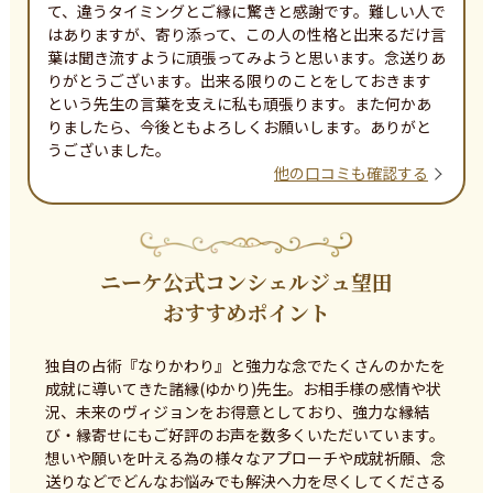
て、違うタイミングとご縁に驚きと感謝です。難しい人で
はありますが、寄り添って、この人の性格と出来るだけ言
葉は聞き流すように頑張ってみようと思います。念送りあ
りがとうございます。出来る限りのことをしておきます
という先生の言葉を支えに私も頑張ります。また何かあ
りましたら、今後ともよろしくお願いします。ありがと
うございました。
他の口コミも確認する
ニーケ公式コンシェルジュ望田
おすすめポイント
独自の占術『なりかわり』と強力な念でたくさんのかたを
成就に導いてきた諸縁(ゆかり)先生。お相手様の感情や状
況、未来のヴィジョンをお得意としており、強力な縁結
び・縁寄せにもご好評のお声を数多くいただいています。

想いや願いを叶える為の様々なアプローチや成就祈願、念
送りなどでどんなお悩みでも解決へ力を尽くしてくださる