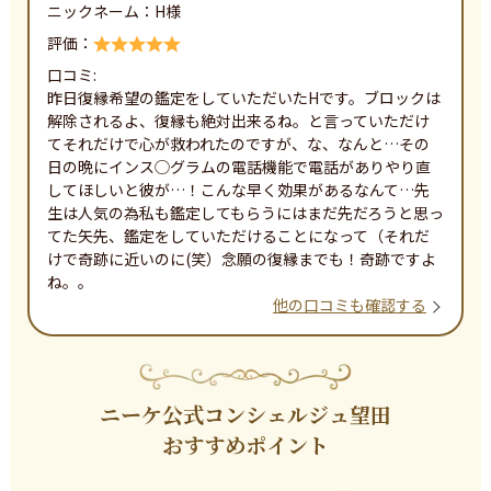
ニックネーム：
H
様
評価：
口コミ:
昨日復縁希望の鑑定をしていただいたHです。ブロックは
解除されるよ、復縁も絶対出来るね。と言っていただけ
てそれだけで心が救われたのですが、な、なんと…その
日の晩にインス◯グラムの電話機能で電話がありやり直
してほしいと彼が…！こんな早く効果があるなんて…先
生は人気の為私も鑑定してもらうにはまだ先だろうと思っ
てた矢先、鑑定をしていただけることになって（それだ
けで奇跡に近いのに(笑）念願の復縁までも！奇跡ですよ
ね。。
他の口コミも確認する
ニーケ公式コンシェルジュ望田
おすすめポイント