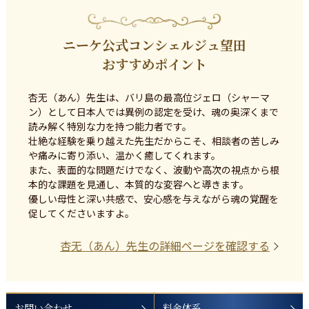
ニーケ公式コンシェルジュ望田
おすすめポイント
杏无（あん）先生は、バリ島の最高位ジェロ（シャーマ
ン）として日本人では異例の認定を受け、魂の奥深くまで
読み解く特別な力を持つ能力者です。

壮絶な経験を乗り越えた先生だからこそ、相談者の苦しみ
や痛みに寄り添い、温かく癒してくれます。

また、表面的な問題だけでなく、波動や高次の視点から根
本的な課題を見通し、本質的な変容へと導きます。

優しい母性と深い共感で、安心感を与えながら魂の覚醒を
促してくださいますよ。
杏无（あん）
先生の詳細ページを確認する
お問い合わせ
料金体系