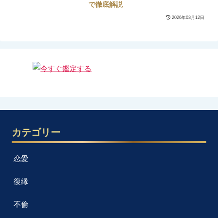
で徹底解説
2026年03月12日
カテゴリー
恋愛
復縁
不倫