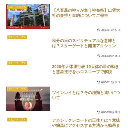
スピリチュアル
【八百萬の神々が集う神在祭】出雲大
社の参拝と奉納についてご報告
2024年11月27日
スピリチュアル
秋分の日のスピリチュアルな意味と
は？スターゲートと開運アクション
2026年01月15日
スピリチュアル
2026年天体運行表 10天体の星の動き
と惑星逆行をホロスコープで解説
2025年12月17日
スピリチュアル
ツインレイとは？その種類と違いにつ
いて
2025年05月19日
アカシックレコードの正体とは？意味
スピリチュアル
や簡単にアクセスする方法から効果ま