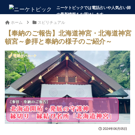
ホーム
スピリチュアル
【奉納のご報告】北海道神宮・北海道神宮
頓宮～参拝と奉納の様子のご紹介～
2024年06月05日