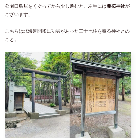
公園口鳥居をくぐってから少し進むと、左手には
開拓神社
が
ございます。
こちらは北海道開拓に功労があった三十七柱を奉る神社との
こと。