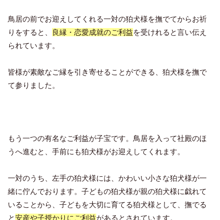
鳥居の前でお迎えしてくれる一対の狛犬様を撫でてからお祈
りをすると、
良縁・恋愛成就のご利益
を受けれると言い伝え
られています。
皆様が素敵なご縁を引き寄せることができる、狛犬様を撫で
て参りました。
もう一つの有名なご利益が子宝です。
鳥居を入って社殿のほ
うへ進むと、手前にも狛犬様がお迎えしてくれます。
一対のうち、左手の狛犬様には、かわいい小さな狛犬様が一
緒に佇んでおります。
子どもの狛犬様が親の狛犬様に戯れて
いることから、子どもを大切に育てる狛犬様として、撫でる
と
安産や子授かりにご利益
があるとされています。