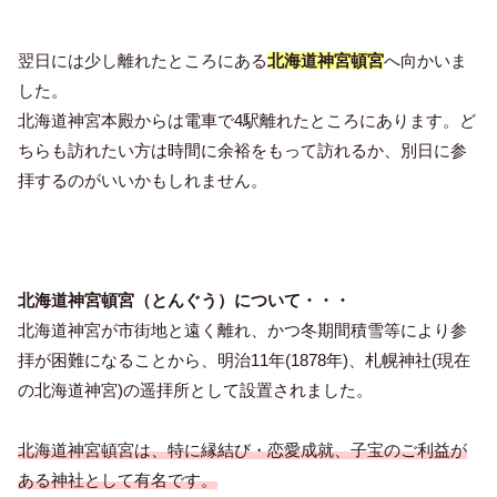
翌日には少し離れたところにある
北海道神宮頓宮
へ向かいま
した。
北海道神宮本殿からは電車で4駅離れたところにあります。ど
ちらも訪れたい方は時間に余裕をもって訪れるか、別日に参
拝するのがいいかもしれません。
北海道神宮頓宮（とんぐう）について・・・
北海道神宮が市街地と遠く離れ、かつ冬期間積雪等により参
拝が困難になることから、明治11年(1878年)、札幌神社(現在
の北海道神宮)の遥拝所として設置されました。
北海道神宮頓宮は、特に縁結び・恋愛成就、子宝のご利益が
ある神社として有名です。