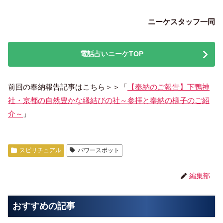
ニーケスタッフ一同
電話占いニーケTOP
前回の奉納報告記事はこちら＞＞「
【奉納のご報告】下鴨神
社・京都の自然豊かな縁結びの社～参拝と奉納の様子のご紹
介～
」
スピリチュアル
パワースポット
編集部
おすすめの記事