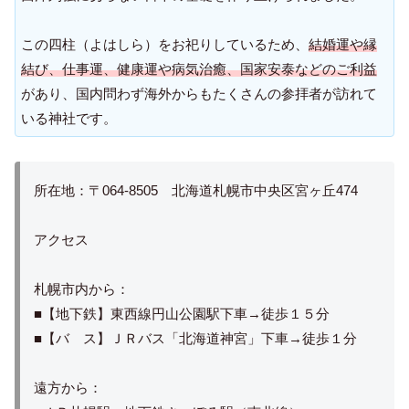
この四柱（よはしら）をお祀りしているため、
結婚運や縁
結び、仕事運、健康運や病気治癒、国家安泰などのご利益
があり、国内問わず海外からもたくさんの参拝者が訪れて
いる神社です。
所在地：〒064-8505 北海道札幌市中央区宮ヶ丘474
アクセス
札幌市内から：
■【地下鉄】東西線円山公園駅下車→徒歩１５分
■【バ ス】ＪＲバス「北海道神宮」下車→徒歩１分
遠方から：