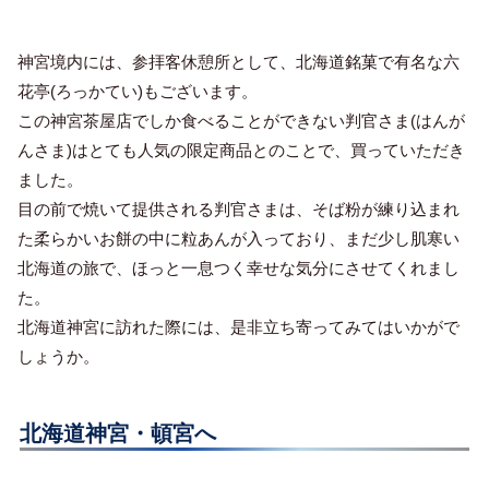
神宮境内には、参拝客休憩所として、北海道銘菓で有名な六
花亭(ろっかてい)もございます。
この神宮茶屋店でしか食べることができない判官さま(はんが
んさま)はとても人気の限定商品とのことで、買っていただき
ました。
目の前で焼いて提供される判官さまは、そば粉が練り込まれ
た柔らかいお餅の中に粒あんが入っており、まだ少し肌寒い
北海道の旅で、ほっと一息つく幸せな気分にさせてくれまし
た。
北海道神宮に訪れた際には、是非立ち寄ってみてはいかがで
しょうか。
北海道神宮・頓宮へ