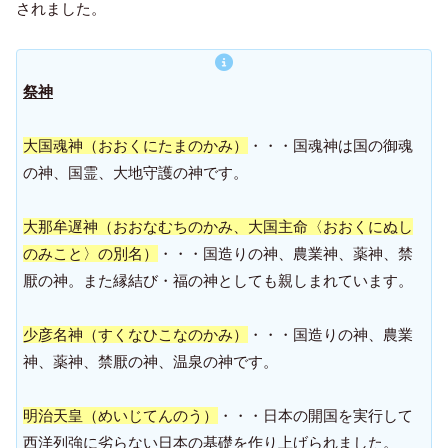
されました。
祭神
大国魂神（おおくにたまのかみ）
・・・国魂神は国の御魂
の神、国霊、大地守護の神です。
大那牟遅神（おおなむちのかみ、大国主命〈おおくにぬし
のみこと〉の別名）
・・・国造りの神、農業神、薬神、禁
厭の神。また縁結び・福の神としても親しまれています。
少彦名神（すくなひこなのかみ）
・・・国造りの神、農業
神、薬神、禁厭の神、温泉の神です。
明治天皇（めいじてんのう）
・・・日本の開国を実行して
西洋列強に劣らない日本の基礎を作り上げられました。