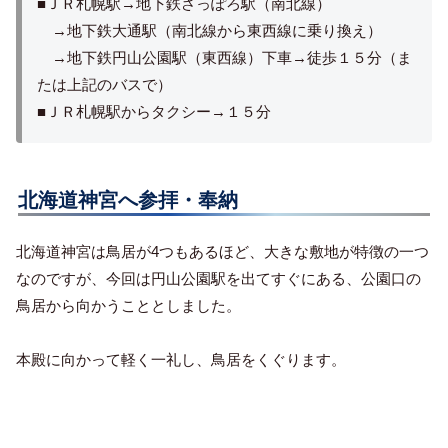
■ＪＲ札幌駅→地下鉄さっぽろ駅（南北線）
→地下鉄大通駅（南北線から東西線に乗り換え）
→地下鉄円山公園駅（東西線）下車→徒歩１５分（ま
たは上記のバスで）
■ＪＲ札幌駅からタクシー→１５分
北海道神宮へ参拝・奉納
北海道神宮は鳥居が4つもあるほど、大きな敷地が特徴の一つ
なのですが、今回は円山公園駅を出てすぐにある、公園口の
鳥居から向かうこととしました。
本殿に向かって軽く一礼し、鳥居をくぐります。