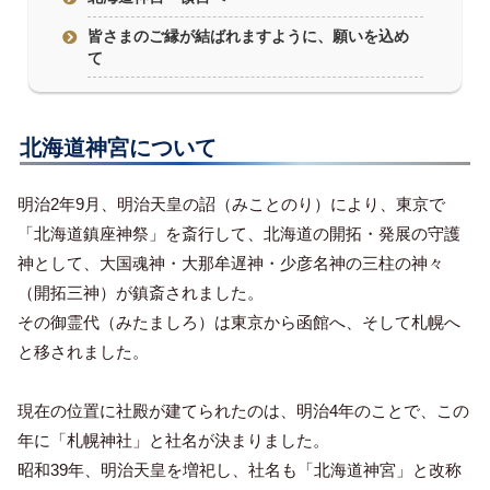
皆さまのご縁が結ばれますように、願いを込め
て
北海道神宮について
明治2年9月、明治天皇の詔（みことのり）により、東京で
「北海道鎮座神祭」を斎行して、北海道の開拓・発展の守護
神として、大国魂神・大那牟遅神・少彦名神の三柱の神々
（開拓三神）が鎮斎されました。
その御霊代（みたましろ）は東京から函館へ、そして札幌へ
と移されました。
現在の位置に社殿が建てられたのは、明治4年のことで、この
年に「札幌神社」と社名が決まりました。
昭和39年、明治天皇を増祀し、社名も「北海道神宮」と改称